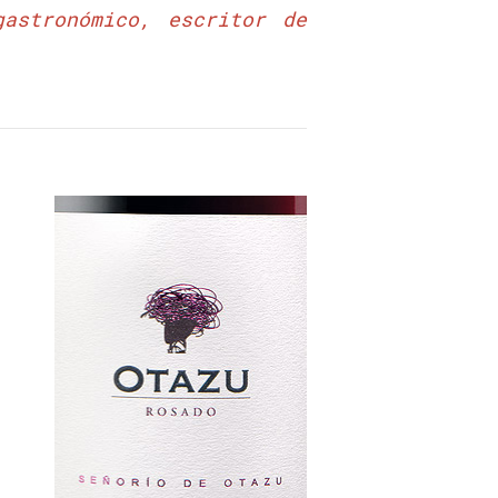
astronómico, escritor de