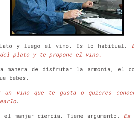
plato y luego el vino.
Es lo habitual.
del plato y te propone el vino.
a manera de disfrutar la armonía, el co
ue bebes.
r un vino que te gusta o quieres conoc
earlo
.
y el manjar ciencia.
Tiene argumento.
Es 