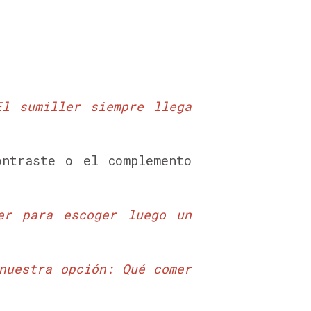
El sumiller siempre llega
ntraste o el complemento
er para escoger luego un
nuestra opción: Qué comer