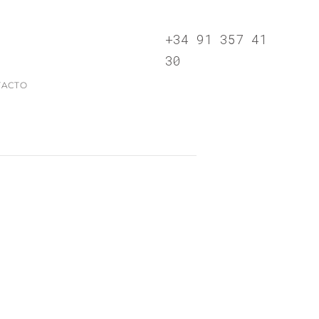
+34 91 357 41
30
TACTO