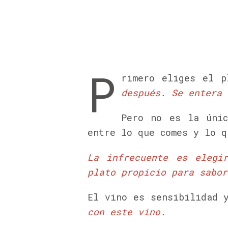
P
rimero eliges el 
después.
Se entera 
Pero no es la únic
entre lo que comes y lo q
La infrecuente es elegi
plato propicio para sabor
El vino es sensibilidad 
con este vino.