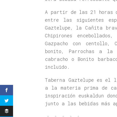
A partir de las 21 horas 
entre las siguientes es
Gaztelupe, la Cañita bra
Chipirones encebollados
Gazpacho con centollo, 
bonito, Parrochas a la 
cabracho o Bonito barbac
incluido.
Taberna Gaztelupe es el l
a la materia prima de ca
inspiración euskaldun don
junto a las bebidas más a