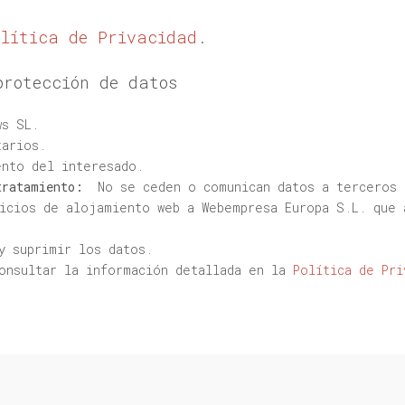
olítica de Privacidad
.
protección de datos
s SL.
arios.
nto del interesado.
tratamiento:
No se ceden o comunican datos a terceros p
vicios de alojamiento web a Webempresa Europa S.L. que 
y suprimir los datos.
onsultar la información detallada en la
Política de Pri