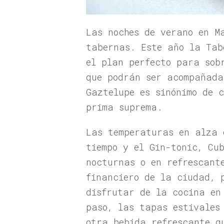
Las noches de verano en M
tabernas. Este año la Tab
el plan perfecto para sob
que podrán ser acompañada
Gaztelupe es sinónimo de 
prima suprema.
Las temperaturas en alza 
tiempo y el Gin-tonic, Cu
nocturnas o en refrescant
financiero de la ciudad, 
disfrutar de la cocina en
paso, las tapas estivales
otra bebida refrescante q