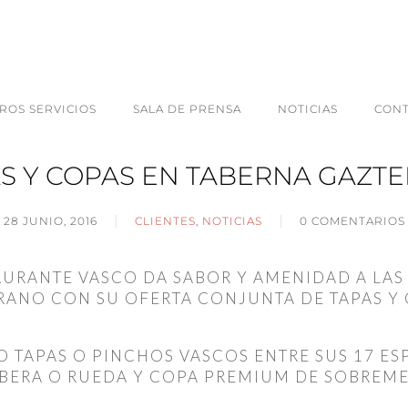
ROS SERVICIOS
SALA DE PRENSA
NOTICIAS
CON
S Y COPAS EN TABERNA GAZT
28 JUNIO, 2016
CLIENTES
,
NOTICIAS
0 COMENTARIOS
AURANTE VASCO DA SABOR Y AMENIDAD A LA
RANO CON SU OFERTA CONJUNTA DE TAPAS Y
 TAPAS O PINCHOS VASCOS ENTRE SUS 17 ES
RIBERA O RUEDA Y COPA PREMIUM DE SOBREME