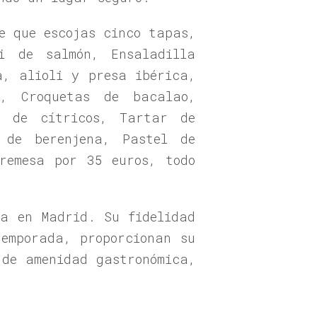
e que escojas cinco tapas,
i de salmón, Ensaladilla
, alioli y presa ibérica,
s, Croquetas de bacalao,
e de cítricos, Tartar de
 de berenjena, Pastel de
remesa por 35 euros, todo
ca en Madrid. Su fidelidad
emporada, proporcionan su
 de amenidad gastronómica,