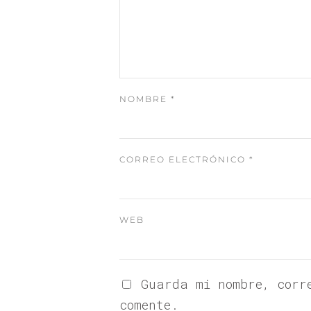
NOMBRE
*
CORREO ELECTRÓNICO
*
WEB
Guarda mi nombre, corr
comente.