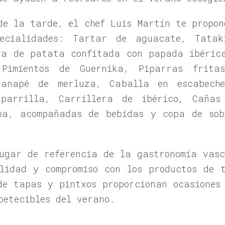
de la tarde, el chef Luis Martín te propon
pecialidades: Tartar de aguacate, Tatak
va de patata confitada con papada ibérica
, Pimientos de Guernika, Piparras frita
Canapé de merluza, Caballa en escabech
parrilla, Carrillera de ibérico, Cañas
oa, acompañadas de bebidas y copa de sob
ugar de referencia de la gastronomía vas
lidad y compromiso con los productos de t
de tapas y pintxos proporcionan ocasiones
petecibles del verano.