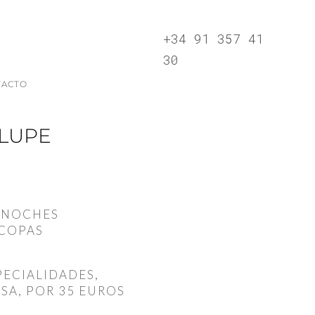
+34 91 357 41
30
TACTO
ELUPE
S NOCHES
 COPAS
PECIALIDADES,
SA, POR 35 EUROS