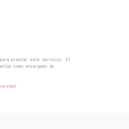
ara prestar este servicio. El
actúa como encargado de
vacidad
.