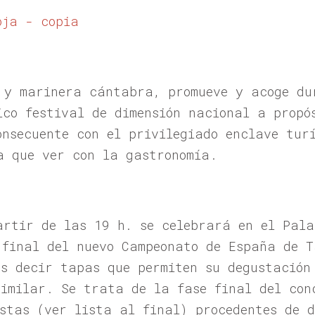
 y marinera cántabra, promueve y acoge du
ico festival de dimensión nacional a propó
onsecuente con el privilegiado enclave tur
a que ver con la gastronomía.
artir de las 19 h. se celebrará en el Pala
 final del nuevo Campeonato de España de 
es decir tapas que permiten su degustación
similar. Se trata de la fase final del con
istas (ver lista al final) procedentes de 