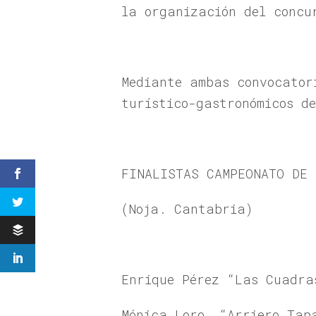
la organización del concu
Mediante ambas convocator
turístico-gastronómicos de
FINALISTAS CAMPEONATO DE 
(Noja. Cantabria)
Enrique Pérez “Las Cuadra
Mónica Loro, “Arriero Tap