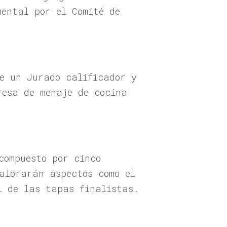
mental por el Comité de
e un Jurado calificador y
resa de menaje de cocina
compuesto por cinco
valorarán aspectos como el
l de las tapas finalistas.