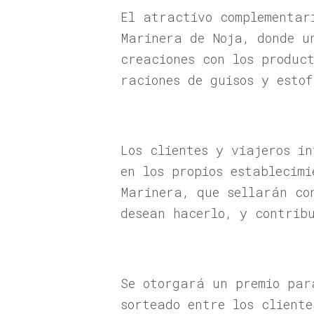
El atractivo complementar
Marinera de Noja, donde u
creaciones con los produc
raciones de guisos y estof
Los clientes y viajeros i
en los propios establecim
Marinera, que sellarán co
desean hacerlo, y contrib
Se otorgará un premio par
sorteado entre los client