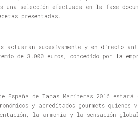
as una selección efectuada en la fase docu
ecetas presentadas.
as actuarán sucesivamente y en directo ant
remio de 3.000 euros, concedido por la emp
de España de Tapas Marineras 2016 estará 
tronómicos y acreditados gourmets quienes 
sentación, la armonía y la sensación globa