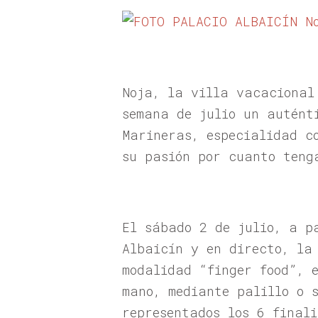
Noja, la villa vacacional
semana de julio un autént
Marineras, especialidad c
su pasión por cuanto teng
El sábado 2 de julio, a p
Albaicín y en directo, la
modalidad “finger food”, 
mano, mediante palillo o 
representados los 6 final