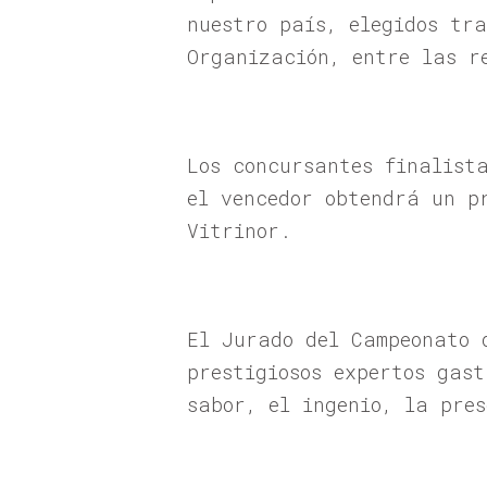
nuestro país, elegidos tr
Organización, entre las r
Los concursantes finalist
el vencedor obtendrá un p
Vitrinor.
El Jurado del Campeonato 
prestigiosos expertos gas
sabor, el ingenio, la pre