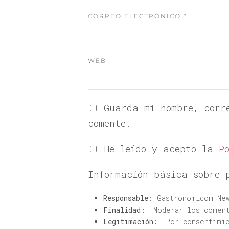
CORREO ELECTRÓNICO
*
WEB
Guarda mi nombre, corr
comente.
He leído y acepto la
P
Información básica sobre 
Responsable:
Gastronomicom New
Finalidad:
Moderar los coment
Legitimación:
Por consentimie