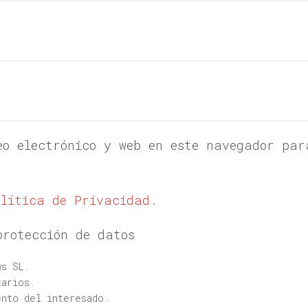
eo electrónico y web en este navegador par
olítica de Privacidad
.
protección de datos
s SL.
arios.
nto del interesado.