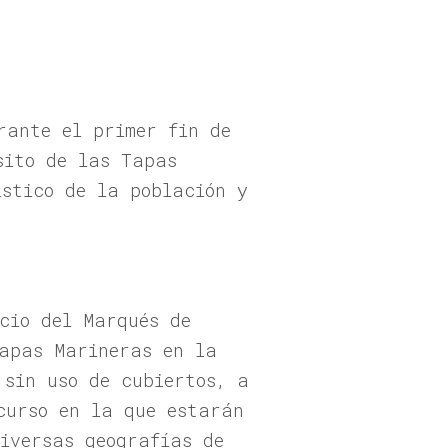
rante el primer fin de
sito de las Tapas
ístico de la población y
cio del Marqués de
Tapas Marineras en la
 sin uso de cubiertos, a
curso en la que estarán
diversas geografías de