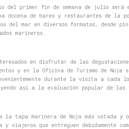
io del primer fin de semana de julio será 
na docena de bares y restaurantes de la po
tos del mar en diversos formatos, desde pin
ados marineros.
nteresados en disfrutar de las degustacione
ientos y en la Oficina de Turismo de Noja 
nvenientemente durante la visita a cada lo
uyendo así a la evaluación popular de las
a la tapa marinera de Noja más votada y o
es y viajeros que entreguen debidamente co