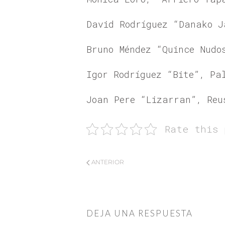
David Rodríguez “Danako J
Bruno Méndez “Quince Nudo
Igor Rodríguez “Bite”, Pa
Joan Pere “Lizarran”, Reu
Rate this 
ANTERIOR
DEJA UNA RESPUESTA