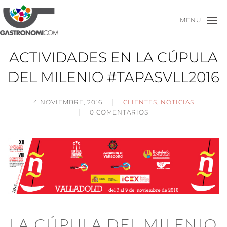
MENU
ACTIVIDADES EN LA CÚPULA
DEL MILENIO #TAPASVLL2016
4 NOVIEMBRE, 2016
CLIENTES
,
NOTICIAS
0 COMENTARIOS
LA CÚPULA DEL MILENIO