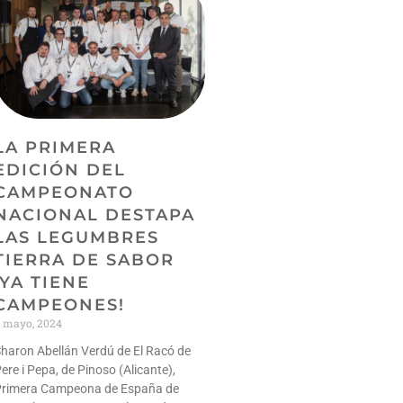
LA PRIMERA
EDICIÓN DEL
CAMPEONATO
NACIONAL DESTAPA
LAS LEGUMBRES
TIERRA DE SABOR
¡YA TIENE
CAMPEONES!
 mayo, 2024
haron Abellán Verdú de El Racó de
ere i Pepa, de Pinoso (Alicante),
Primera Campeona de España de