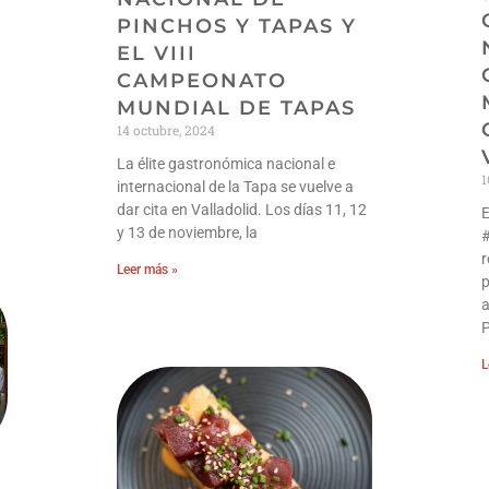
PINCHOS Y TAPAS Y
EL VIII
CAMPEONATO
MUNDIAL DE TAPAS
14 octubre, 2024
La élite gastronómica nacional e
1
internacional de la Tapa se vuelve a
dar cita en Valladolid. Los días 11, 12
y 13 de noviembre, la
r
Leer más »
p
a
L