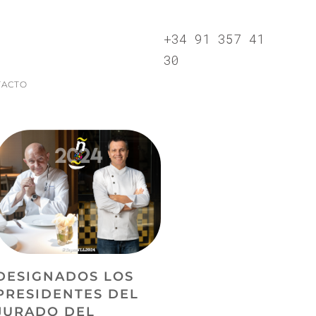
+34 91 357 41
30
TACTO
DESIGNADOS LOS
PRESIDENTES DEL
JURADO DEL