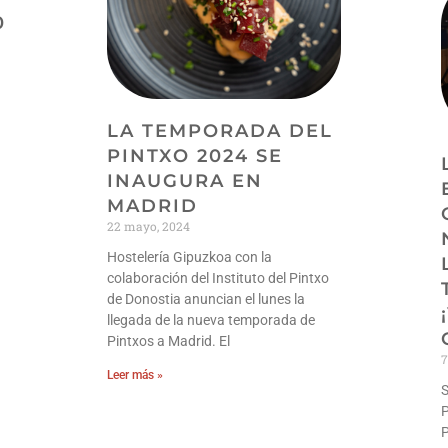
0
LA TEMPORADA DEL
PINTXO 2024 SE
INAUGURA EN
MADRID
22 mayo, 2024
Hostelería Gipuzkoa con la
colaboración del Instituto del Pintxo
de Donostia anuncian el lunes la
llegada de la nueva temporada de
Pintxos a Madrid. El
7
Leer más »
S
P