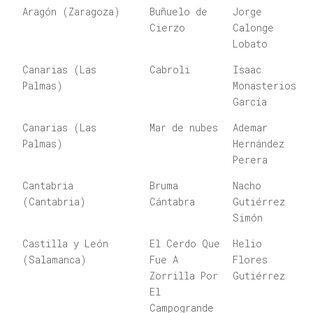
Aragón (Zaragoza)
Buñuelo de
Jorge
Cierzo
Calonge
Lobato
Canarias (Las
Cabroli
Isaac
Palmas)
Monasterios
García
Canarias (Las
Mar de nubes
Ademar
Palmas)
Hernández
Perera
Cantabria
Bruma
Nacho
(Cantabria)
Cántabra
Gutiérrez
Simón
Castilla y León
El Cerdo Que
Helio
(Salamanca)
Fue A
Flores
Zorrilla Por
Gutiérrez
El
Campogrande