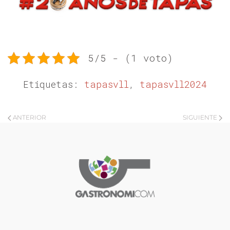
5/5 - (1 voto)
Etiquetas:
tapasvll
,
tapasvll2024
ANTERIOR
SIGUIENTE