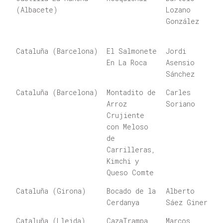
(Albacete)
Lozano
González
Cataluña (Barcelona)
El Salmonete
Jordi
En La Roca
Asensio
Sánchez
Cataluña (Barcelona)
Montadito de
Carles
Arroz
Soriano
Crujiente
con Meloso
de
Carrilleras,
Kimchi y
Queso Comte
Cataluña (Girona)
Bocado de la
Alberto
Cerdanya
Sáez Giner
Cataluña (Lleida)
CazaTrampa
Marcos