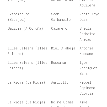
Aguilera
Extremadura
Saam
Rocío Maya
(Badajoz)
Garbancito
Diaz
Galicia (A Coruña)
Calamero
Sheila
Barbeito
Aradas
Illes Balears (Illes
Miel D’abeja
Antonia
Balears)
Massanet
Illes Balears (Illes
Roscamar
Igor
Balears)
Rodríguez
Sanz
La Rioja (La Rioja)
Agricultor
Miguel
Espinosa
Ciordia
La Rioja (La Rioja)
No me Comas
Kike