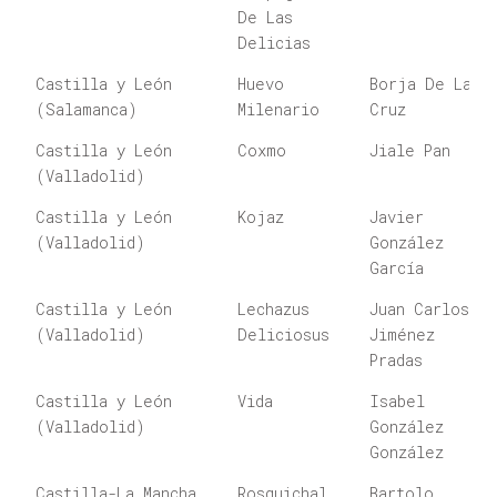
De Las
Delicias
Castilla y León
Huevo
Borja De La
(Salamanca)
Milenario
Cruz
Castilla y León
Coxmo
Jiale Pan
(Valladolid)
Castilla y León
Kojaz
Javier
(Valladolid)
González
García
Castilla y León
Lechazus
Juan Carlos
(Valladolid)
Deliciosus
Jiménez
Pradas
Castilla y León
Vida
Isabel
(Valladolid)
González
González
Castilla-La Mancha
Rosquichal
Bartolo