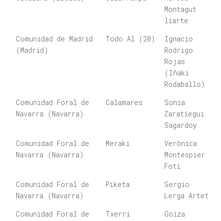
Montagut
liarte
Comunidad de Madrid
Todo Al (20)
Ignacio
(Madrid)
Rodrigo
Rojas
(Iñaki
Rodaballo)
Comunidad Foral de
Calamares
Sonia
Navarra (Navarra)
Zaratiegui
Sagardoy
Comunidad Foral de
Meraki
Verónica
Navarra (Navarra)
Montespier
Foti
Comunidad Foral de
Piketa
Sergio
Navarra (Navarra)
Lerga Arteta
Comunidad Foral de
Txerri
Goiza