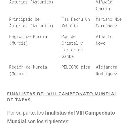
Asturias (Asturias)
Viñuela
García
Principado de
Tas Fechu Un
Mariano Mier
Asturias (Asturias)
Xabalin
Fernández
Región de Murcia
Pan de
Alberto
(Murcia)
Cristal y
Novo
Tartar de
Gamba
Región de Murcia
PELIGRO pica
Alejandra
(Murcia)
Rodríguez
FINALISTAS DEL VIII CAMPEONATO MUNDIAL
DE TAPAS
Por su parte, los
finalistas del VIII Campeonato
Mundial
son los siguientes: