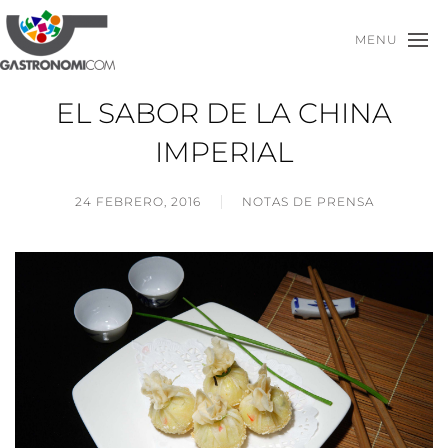
MENU
EL SABOR DE LA CHINA
IMPERIAL
24 FEBRERO, 2016
NOTAS DE PRENSA