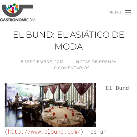
MENU
EL BUND: EL ASIÁTICO DE
MODA
8 SEPTIEMBRE, 2012
NOTAS DE PRENSA
0 COMENTARIOS
El Bund
(
http://www.elbund.com/
) es un