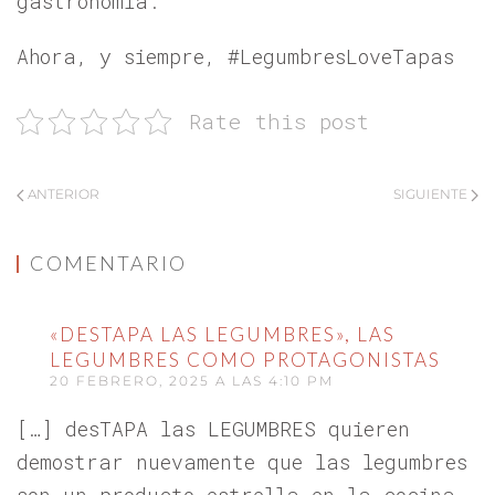
gastronomía.
Ahora, y siempre, #LegumbresLoveTapas
Rate this post
ANTERIOR
SIGUIENTE
COMENTARIO
«DESTAPA LAS LEGUMBRES», LAS
LEGUMBRES COMO PROTAGONISTAS
20 FEBRERO, 2025 A LAS 4:10 PM
[…] desTAPA las LEGUMBRES quieren
demostrar nuevamente que las legumbres