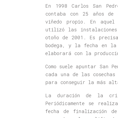
En 1998 Carlos San Pedr
contaba con 25 años de 
viñedo propio. En aquel
utilizó las instalacione
otoño de 2001. Es precis
bodega, y la fecha en la
elaborará con la producci
Como suele apuntar San Pe
cada una de las cosechas 
para conseguir la más alt
La duración de la cria
Periódicamente se realiz
fecha de finalización d