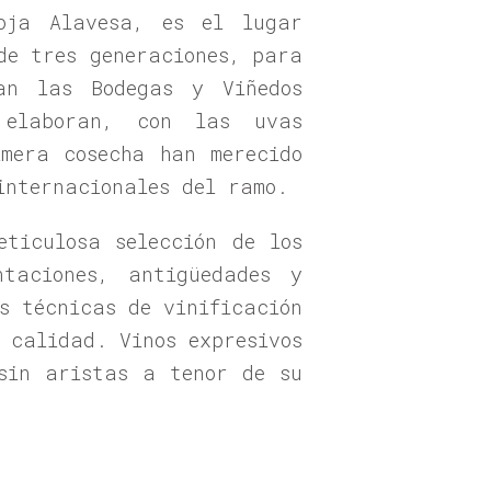
oja Alavesa, es el lugar
de tres generaciones, para
an las Bodegas y Viñedos
 elaboran, con las uvas
imera cosecha han merecido
internacionales del ramo.
eticulosa selección de los
taciones, antigüedades y
s técnicas de vinificación
 calidad. Vinos expresivos
sin aristas a tenor de su