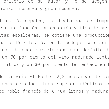
do criterio de su autor y no se acogen
rianza, reserva y gran reserva.
inca Valdepoleo, 15 hectáreas de tempr
 su inclinación, orientación y tipo de su
ltas espalderas, se obtiene una producci
as de 15 kilos. Ya en la bodega, se clasi
rutos de cada parcela van a un depósito d
 un 70 por ciento del vino madurado lent
0 litros y un 30 por ciento fermentado en 
e la viña El Norte, 2,2 hectáreas de te
años de edad. Tras superar idénticos c
de roble francés de 6.400 litros y madur