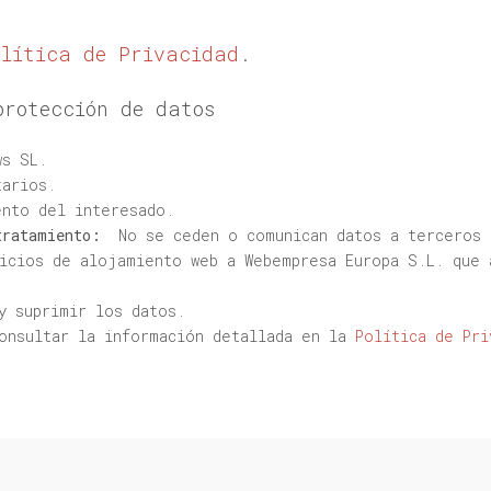
olítica de Privacidad
.
protección de datos
s SL.
arios.
nto del interesado.
tratamiento:
No se ceden o comunican datos a terceros p
vicios de alojamiento web a Webempresa Europa S.L. que 
y suprimir los datos.
onsultar la información detallada en la
Política de Pri