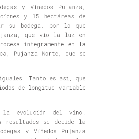
degas y Viñedos Pujanza,
ciones y 15 hectáreas de
ir su bodega, por lo que
ujanza, que vio la luz en
rocesa íntegramente en la
ca, Pujanza Norte, que se
iguales. Tanto es así, que
íodos de longitud variable
 la evolución del vino.
s resultados se decide la
odegas y Viñedos Pujanza