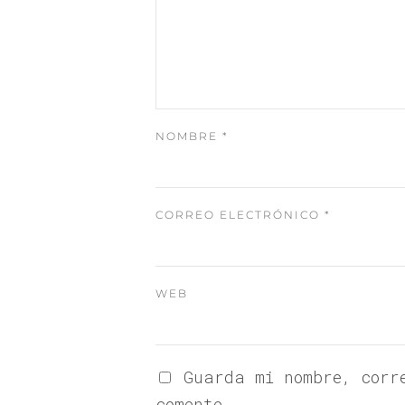
NOMBRE
*
CORREO ELECTRÓNICO
*
WEB
Guarda mi nombre, corr
comente.