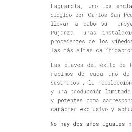
Laguardia, uno los encl
elegido por Carlos San Pe
llevar a cabo su proyec
Pujanza, unas instalac
procedentes de los viñedo
las más altas calificacio
Las claves del éxito de P
racimos de cada uno de 
sustratos-, la recolecció
y una producción limitada
y potentes como correspo
carácter exclusivo y actu
No hay dos años iguales n