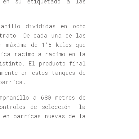
 en su etiquetado a las
anillo divididas en ocho
strato. De cada una de las
ón máxima de 1’5 kilos que
fica racimo a racimo en la
istinto. El producto final
amente en estos tanques de
barrica.
mpranillo a 680 metros de
ontroles de selección, la
a en barricas nuevas de la