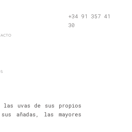
+34 91 357 41
30
TACTO
OS
n las uvas de sus propios
 sus añadas, las mayores