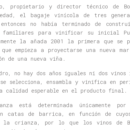
o, propietario y director técnico de Bo
edad, el bagaje vinícola de tres genera
 entonces no había terminado de constru
s familiares para vinificar su inicial P
amente la añada 2001 la primera que se p
 que empieza a proyectarse una nueva mar
ón de una nueva viña.
dro, no hay dos años iguales ni dos vinos 
se selecciona, ensambla y vinifica en per
a calidad esperable en el producto final.
nza está determinada únicamente por
an catas de barrica, en función de cuyo
e la crianza, por lo que los vinos de B