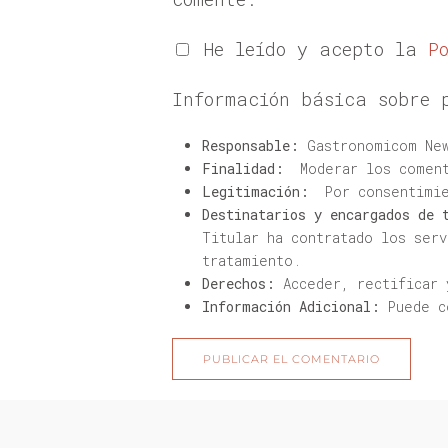
He leído y acepto la
P
Información básica sobre 
Responsable:
Gastronomicom New
Finalidad:
Moderar los coment
Legitimación:
Por consentimie
Destinatarios y encargados de 
Titular ha contratado los ser
tratamiento.
Derechos:
Acceder, rectificar 
Información Adicional:
Puede c
PUBLICAR EL COMENTARIO