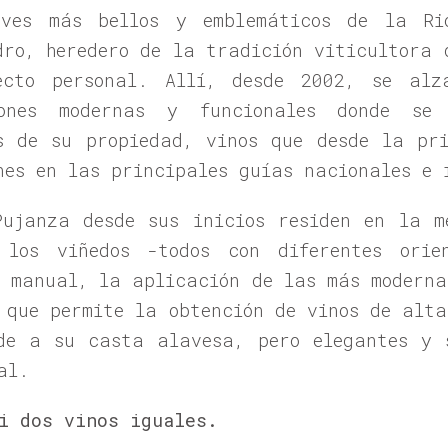
aves más bellos y emblemáticos de la Ri
dro, heredero de la tradición viticultora 
to personal. Allí, desde 2002, se alz
iones modernas y funcionales donde se
s de su propiedad, vinos que desde la pr
nes en las principales guías nacionales e 
ujanza desde sus inicios residen en la m
los viñedos -todos con diferentes orien
n manual, la aplicación de las más moderna
 que permite la obtención de vinos de alta
nde a su casta alavesa, pero elegantes y 
al.
i dos vinos iguales.