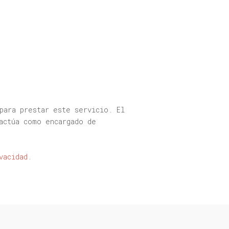
ara prestar este servicio. El
actúa como encargado de
vacidad
.