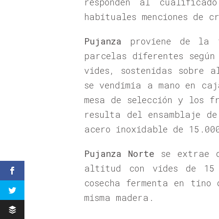
responden al cualifica
habituales menciones de c
Pujanza
proviene de la f
parcelas diferentes según
vides, sostenidas sobre a
se vendimia a mano en caj
mesa de selección y los f
resulta del ensamblaje de
acero inoxidable de 15.00
Pujanza Norte
se extrae d
altitud con vides de 15 
cosecha fermenta en tino 
misma madera.