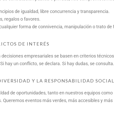
cipios de igualdad, libre concurrencia y transparencia.
s, regalos o favores.
cualquier forma de connivencia, manipulación o trato de 
LICTOS DE INTERÉS
ecisiones empresariales se basen en criterios técnicos 
i hay un conflicto, se declara. Si hay dudas, se consulta
DIVERSIDAD Y LA RESPONSABILIDAD SOCIA
aldad de oportunidades, tanto en nuestros equipos como
os. Queremos eventos más verdes, más accesibles y má