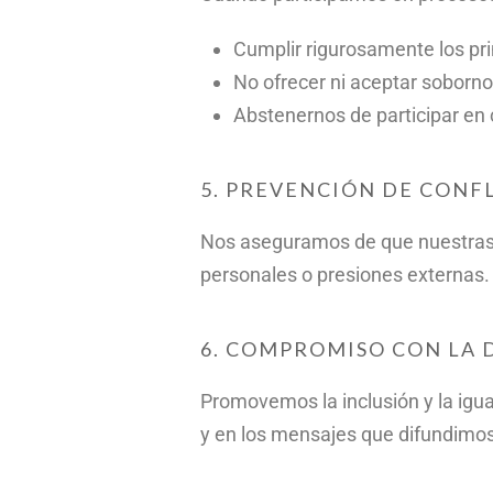
Cumplir rigurosamente los prin
No ofrecer ni aceptar soborno
Abstenernos de participar en 
5. PREVENCIÓN DE CONF
Nos aseguramos de que nuestras d
personales o presiones externas. S
6. COMPROMISO CON LA 
Promovemos la inclusión y la igu
y en los mensajes que difundim