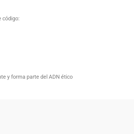
e código:
nte y forma parte del ADN ético