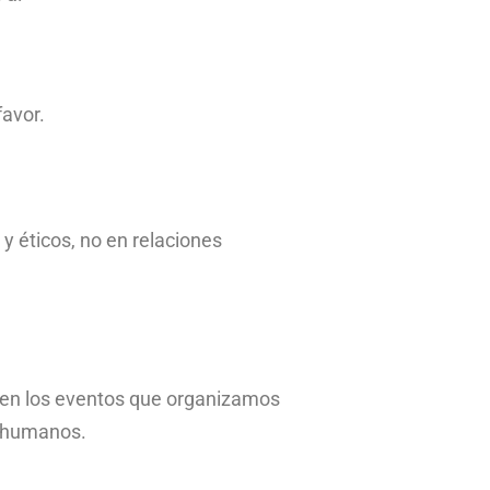
favor.
y éticos, no en relaciones
.
L
 en los eventos que organizamos
s humanos.