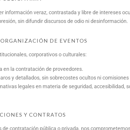
información veraz, contrastada y libre de intereses ocu
resión, sin difundir discursos de odio ni desinformación.
A ORGANIZACIÓN DE EVENTOS
ucionales, corporativos o culturales:
a en la contratación de proveedores.
ros y detallados, sin sobrecostes ocultos ni comisiones
tivas legales en materia de seguridad, accesibilidad, s
ACIONES Y CONTRATOS
 de contratación pública o privada, nos comprometemos