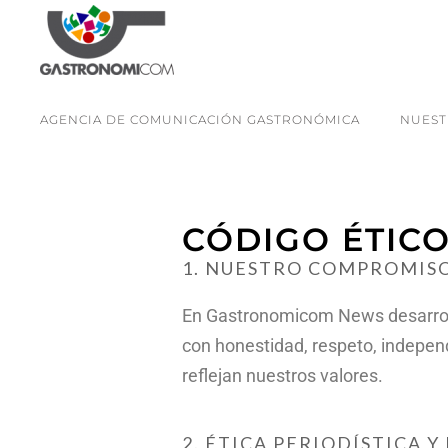
AGENCIA DE COMUNICACIÓN GASTRONÓMICA
NUEST
CÓDIGO ÉTIC
1. NUESTRO COMPROMISO
En Gastronomicom News desarrol
con honestidad, respeto, indepe
reflejan nuestros valores.
2. ÉTICA PERIODÍSTICA Y