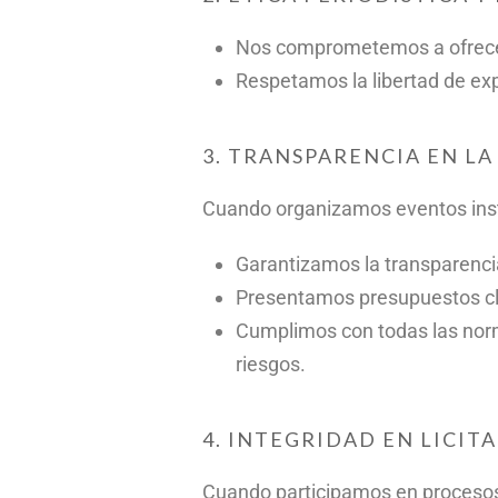
Nos comprometemos a ofrecer 
Respetamos la libertad de exp
3. TRANSPARENCIA EN L
Cuando organizamos eventos instit
Garantizamos la transparenci
Presentamos presupuestos cla
Cumplimos con todas las norma
riesgos.
4. INTEGRIDAD EN LICIT
Cuando participamos en procesos