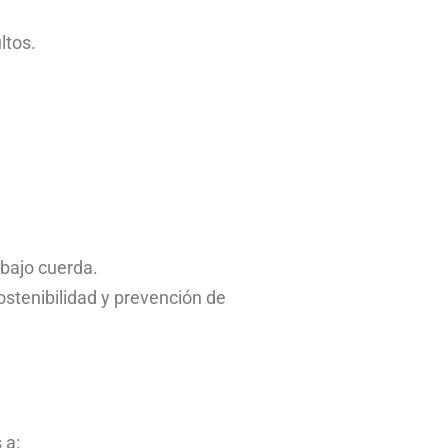
ltos.
 bajo cuerda.
ostenibilidad y prevención de
 a: