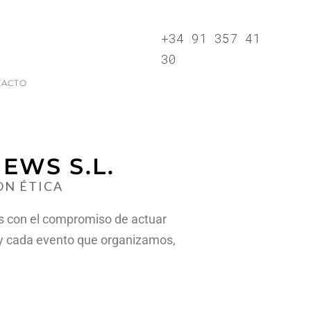
+34 91 357 41
30
TACTO
EWS S.L.
ON ÉTICA
 con el compromiso de actuar
 y cada evento que organizamos,