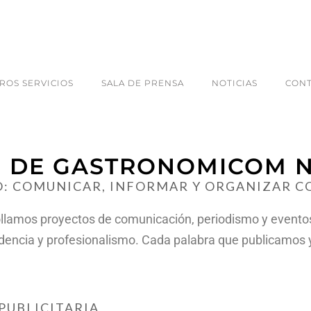
ROS SERVICIOS
SALA DE PRENSA
NOTICIAS
CON
O DE GASTRONOMICOM N
: COMUNICAR, INFORMAR Y ORGANIZAR C
lamos proyectos de comunicación, periodismo y eventos
ndencia y profesionalismo. Cada palabra que publicamos
 PUBLICITARIA