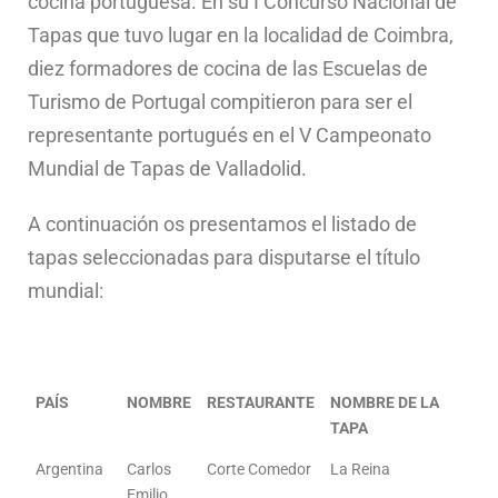
cocina portuguesa. En su I Concurso Nacional de
Tapas que tuvo lugar en la localidad de Coimbra,
diez formadores de cocina de las Escuelas de
Turismo de Portugal compitieron para ser el
representante portugués en el V Campeonato
Mundial de Tapas de Valladolid.
A continuación os presentamos el listado de
tapas seleccionadas para disputarse el título
mundial:
PAÍS
NOMBRE
RESTAURANTE
NOMBRE DE LA
TAPA
Argentina
Carlos
Corte Comedor
La Reina
Emilio