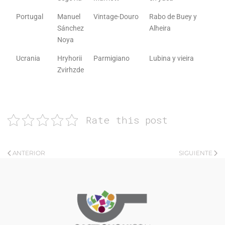
Portugal
Manuel
Vintage-Douro
Rabo de Buey y
Sánchez
Alheira
Noya
Ucrania
Hryhorii
Parmigiano
Lubina y vieira
Zvirhzde
Rate this post
ANTERIOR
SIGUIENTE