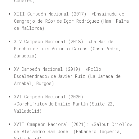
Cáceres)
XIII Campeón Nacional (2017):
«Ensaimada de
Cangrejo de Río» de Igor Rodríguez (Ham, Palma
de Mallorca)
XIV Campeón Nacional (2018):
«La Mar de
Pincho» de Luis Antonio Carcas (Casa Pedro,
Zaragoza)
XV Campeón Nacional (2019):
«Pollo
Escalmendrado» de Javier Ruiz (La Jamada de
Arrabal, Burgos)
XVI Campeón Nacional (2020):
«Corchifrito» de Emilio Martín (Suite 22,
Valladolid)
XVII Campeón Nacional (2021): «Salbut Criollo»
de Alejandro San José (
Habanero Taquería,
Valladolid)