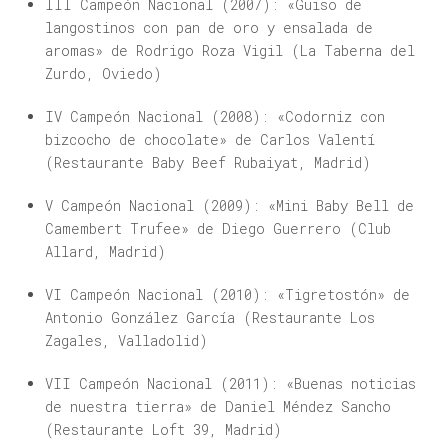
III Campeón Nacional (2007): «Guiso de
langostinos con pan de oro y ensalada de
aromas» de Rodrigo Roza Vigil (La Taberna del
Zurdo, Oviedo)
IV Campeón Nacional (2008): «Codorniz con
bizcocho de chocolate» de Carlos Valentí
(Restaurante Baby Beef Rubaiyat, Madrid)
V Campeón Nacional (2009): «Mini Baby Bell de
Camembert Trufee» de Diego Guerrero (Club
Allard, Madrid)
VI Campeón Nacional (2010): «Tigretostón» de
Antonio González García (Restaurante Los
Zagales, Valladolid)
VII Campeón Nacional (2011): «Buenas noticias
de nuestra tierra» de Daniel Méndez Sancho
(Restaurante Loft 39, Madrid)