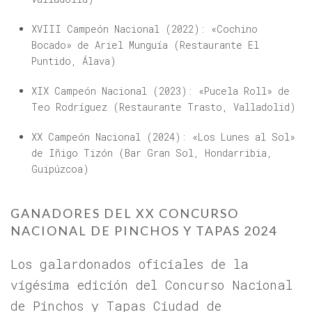
XVIII Campeón Nacional (2022): «
Cochino
Bocado
» de Ariel Munguía (
Restaurante El
Puntido, Álava
)
XIX Campeón Nacional (2023): «Pucela Roll» de
Teo Rodríguez (Restaurante Trasto, Valladolid)
XX Campeón Nacional (2024): «Los Lunes al Sol»
de Iñigo Tizón (Bar Gran Sol, Hondarribia,
Guipúzcoa)
GANADORES DEL XX CONCURSO
NACIONAL DE PINCHOS Y TAPAS 2024
Los galardonados oficiales de la
vigésima edición del Concurso Nacional
de Pinchos y Tapas Ciudad de