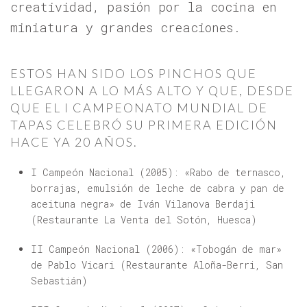
creatividad, pasión por la cocina en
miniatura y grandes creaciones.
ESTOS HAN SIDO LOS PINCHOS QUE
LLEGARON A LO MÁS ALTO Y QUE, DESDE
QUE EL I CAMPEONATO MUNDIAL DE
TAPAS CELEBRÓ SU PRIMERA EDICIÓN
HACE YA 20 AÑOS.
I Campeón Nacional (2005): «Rabo de ternasco,
borrajas, emulsión de leche de cabra y pan de
aceituna negra» de Iván Vilanova Berdaji
(Restaurante La Venta del Sotón, Huesca)
II Campeón Nacional (2006): «Tobogán de mar»
de Pablo Vicari (Restaurante Aloña-Berri, San
Sebastián)