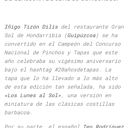
Iñigo Tizón Dilis
del restaurante Gran
Sol de Hondarribia (
Guipúzcoa
) se ha
convertido en el Campeón del Concurso
Nacional de Pinchos y Tapas que este
año celebraba su vigésimo aniversario
bajo el hashtag #20añosdetapas. La
tapa que lo ha llevado a lo más alto
de esta edición tan señalada, ha sido
«Los Lunes al Sol»
, una versión en
miniatura de las clásicas costillas
barbacoa.
Por su parte, el español
Teo Rodríguez