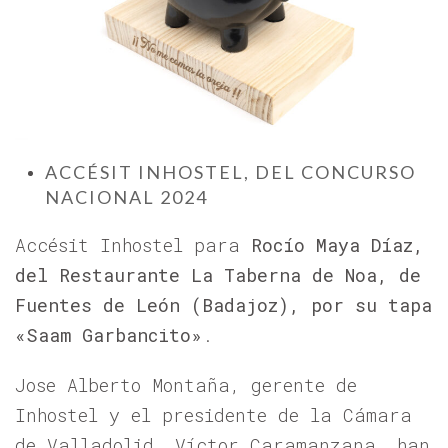
ACCÉSIT INHOSTEL, DEL CONCURSO
NACIONAL 2024
Accésit Inhostel para
Rocío Maya Díaz,
del Restaurante La Taberna de Noa, de
Fuentes de León (Badajoz), por su tapa
«Saam Garbancito
»
.
Jose Alberto Montaña, gerente de
Inhostel y el presidente de la Cámara
de Valladolid, Víctor Caramanzana, han