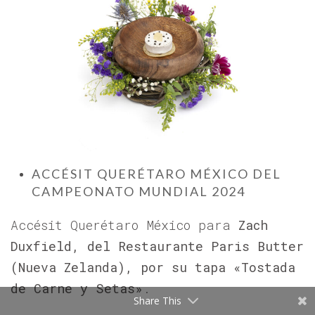
ACCÉSIT QUERÉTARO MÉXICO DEL
CAMPEONATO MUNDIAL 2024
Accésit Querétaro México para
Zach
Duxfield, del Restaurante Paris Butter
(Nueva Zelanda), por su tapa
«
Tostada
de Carne y Setas
»
.
Share This