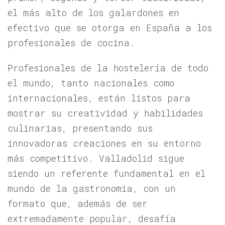
el más alto de los galardones en
efectivo que se otorga en España a los
profesionales de cocina.
Profesionales de la hostelería de todo
el mundo, tanto nacionales como
internacionales, están listos para
mostrar su creatividad y habilidades
culinarias, presentando sus
innovadoras creaciones en su entorno
más competitivo. Valladolid sigue
siendo un referente fundamental en el
mundo de la gastronomía, con un
formato que, además de ser
extremadamente popular, desafía