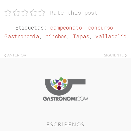
Rate this post
Etiquetas:
campeonato
,
concurso
,
Gastronomía
,
pinchos
,
Tapas
,
valladolid
ANTERIOR
SIGUIENTE
ESCRÍBENOS