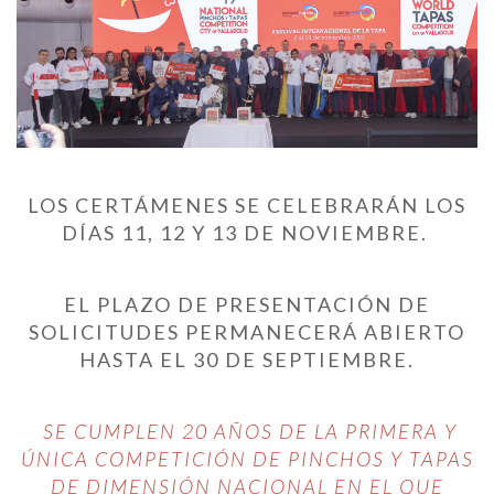
LOS CERTÁMENES SE CELEBRARÁN LOS
DÍAS 11, 12 Y 13 DE NOVIEMBRE.
EL PLAZO DE PRESENTACIÓN DE
SOLICITUDES PERMANECERÁ ABIERTO
HASTA EL 30 DE SEPTIEMBRE.
SE CUMPLEN 20 AÑOS DE LA PRIMERA Y
ÚNICA COMPETICIÓN DE PINCHOS Y TAPAS
DE DIMENSIÓN NACIONAL EN EL QUE