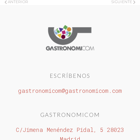
ANTERIOR
SIGUIENTE
ESCRÍBENOS
gastronomicom@gastronomicom.com
GASTRONOMICOM
C/Jimena Menéndez Pidal, 5 28023
Madrid