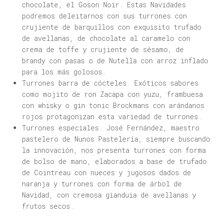
chocolate, el Goson Noir. Estas Navidades
podremos deleitarnos con sus turrones con
crujiente de barquillos con exquisito trufado
de avellanas, de chocolate al caramelo con
crema de toffe y crujiente de sésamo, de
brandy con pasas o de Nutella con arroz inflado
para los más golosos.
Turrones barra de cócteles. Exóticos sabores
como mojito de ron Zacapa con yuzu, frambuesa
con whisky o gin tonic Brockmans con arándanos
rojos protagonizan esta variedad de turrones.
Turrones especiales. José Fernández, maestro
pastelero de Nunos Pastelería, siempre buscando
la innovación, nos presenta turrones con forma
de bolso de mano, elaborados a base de trufado
de Cointreau con nueces y jugosos dados de
naranja y turrones con forma de árbol de
Navidad, con cremosa gianduia de avellanas y
frutos secos.