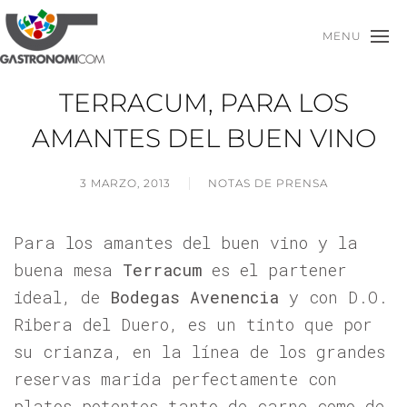
MENU
TERRACUM, PARA LOS
AMANTES DEL BUEN VINO
3 MARZO, 2013
NOTAS DE PRENSA
Para los amantes del buen vino y la
buena mesa
Terracum
es el partener
ideal, de
Bodegas Avenencia
y con D.O.
Ribera del Duero, es un tinto que por
su crianza, en la línea de los grandes
reservas marida perfectamente con
platos potentes tanto de carne como de