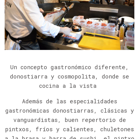
Un concepto gastronómico diferente,
donostiarra y cosmopolita, donde se
cocina a la vista
Además de las especialidades
gastronómicas donostiarras, clásicas y
vanguardistas, buen repertorio de
pintxos, fríos y calientes, chuletones
a la brasa y barra de sushi, el pintxo