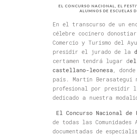
EL CONCURSO NACIONAL, EL FESTI
ALUMNOS DE ESCUELAS D
En el transcurso de un en
célebre cocinero donostia
Comercio y Turismo del Ay
presidir el jurado de la
certamen tendrá lugar d
el
castellano-leonesa
, donde
país. Martin Berasategui 
profesional por presidir 
dedicado a nuestra modali
El Concurso Nacional de 
de todas las Comunidades 
documentadas de especiali