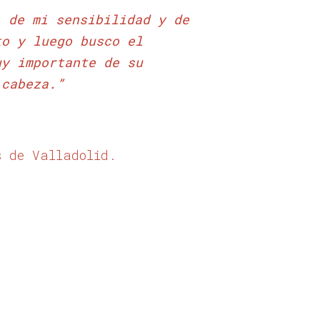
, de mi sensibilidad y de
to y luego busco el
uy importante de su
 cabeza.”
s de Valladolid.