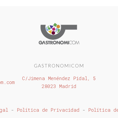
GASTRONOMICOM
C/Jimena Menéndez Pidal, 5
om.com
28023 Madrid
gal
-
Política de Privacidad
-
Política d