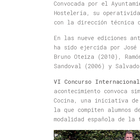
Convocada por el Ayuntami
Hostelería, su operativid
con la dirección técnica 
En las nueve ediciones an
ha sido ejercida por José
Bruno Oteiza (2010), Ramó
Sandoval (2006) y Salvado
VI Concurso Internacional
acontecimiento convoca si
Cocina, una iniciativa de
la que compiten alumnos d
modalidad española de la 