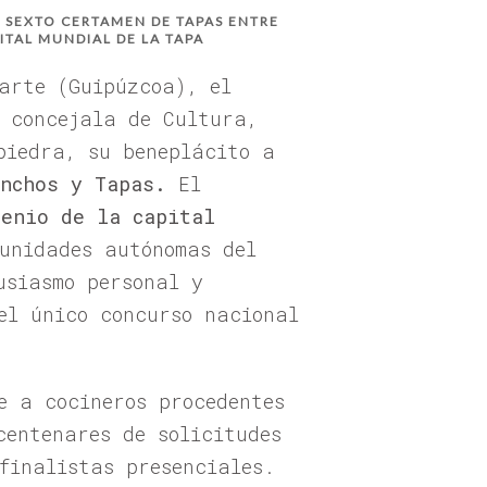
L SEXTO CERTAMEN DE TAPAS ENTRE
TAL MUNDIAL DE LA TAPA
arte (Guipúzcoa), el
 concejala de Cultura,
piedra, su beneplácito a
inchos y Tapas.
El
lenio de la capital
unidades autónomas del
usiasmo personal y
el único concurso nacional
 a cocineros procedentes
centenares de solicitudes
finalistas presenciales.