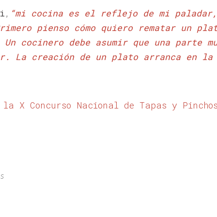
i
,
“mi cocina es el reflejo de mi paladar
rimero pienso cómo quiero rematar un pla
 Un cocinero debe asumir que una parte m
r. La creación de un plato arranca en la
 la X Concurso Nacional de Tapas y Pincho
as