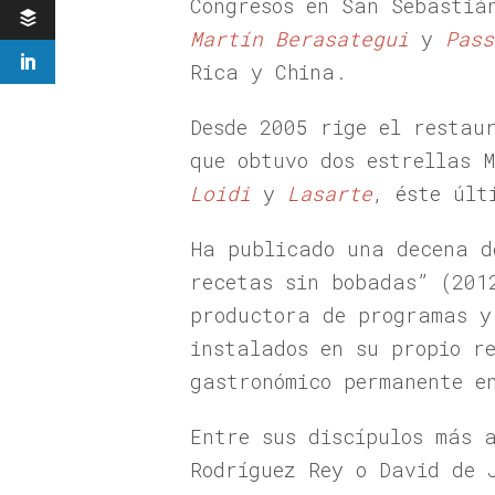
Congresos en San Sebastiá
Martín Berasategui
y
Pass
Rica y China.
Desde 2005 rige el restau
que obtuvo dos estrellas 
Loidi
y
Lasarte
, éste últ
Ha publicado una decena d
recetas sin bobadas” (201
productora de programas y
instalados en su propio r
gastronómico permanente e
Entre sus discípulos más 
Rodríguez Rey o David de 