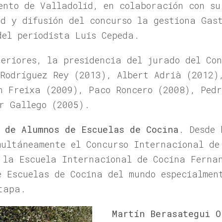
ento de Valladolid, en colaboración con su
ad y difusión del concurso la gestiona Gas
del periodista Luis Cepeda.
teriores, la presidencia del jurado del Co
 Rodríguez Rey (2013), Albert Adrià (2012)
n Freixa (2009), Paco Roncero (2008), Ped
r Gallego (2005).
 de Alumnos de Escuelas de Cocina
. Desde 
multáneamente el Concurso Internacional de
 la Escuela Internacional de Cocina Fernan
e Escuelas de Cocina del mundo especialmen
tapa.
Martín Berasategui O