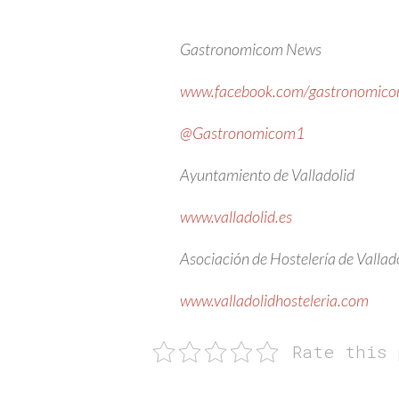
Gastronomicom News
www.facebook.com/gastronomic
@Gastronomicom1
Ayuntamiento de Valladolid
www.valladolid.es
Asociación de Hostelería de Vallad
www.valladolidhosteleria.com
Rate this 