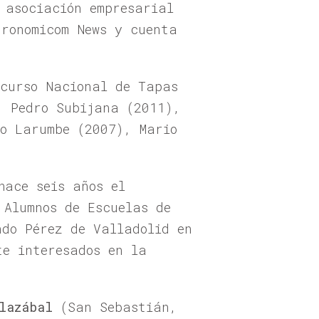
 asociación empresarial
tronomicom News y cuenta
ncurso Nacional de Tapas
, Pedro Subijana (2011),
ro Larumbe (2007), Mario
hace seis años el
 Alumnos de Escuelas de
do Pérez de Valladolid en
te interesados en la
lazábal
(San Sebastián,