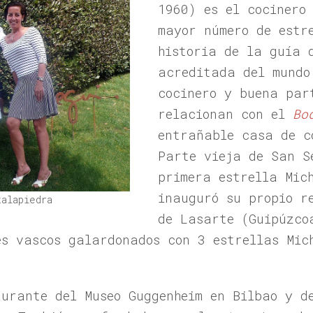
1960) es el cocinero
mayor número de estr
historia de la guía 
acreditada del mundo
cocinero y buena par
relacionan con el
Bo
entrañable casa de c
Parte vieja de San S
primera estrella Mic
inauguró su propio r
talapiedra
de Lasarte (Guipúzco
es vascos galardonados con 3 estrellas Mich
aurante del Museo Guggenheim en Bilbao y 