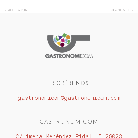
ANTERIOR
SIGUIENTE
ESCRÍBENOS
gastronomicom@gastronomicom.com
GASTRONOMICOM
C/Jimena Menéndez Pidal, 5 28023