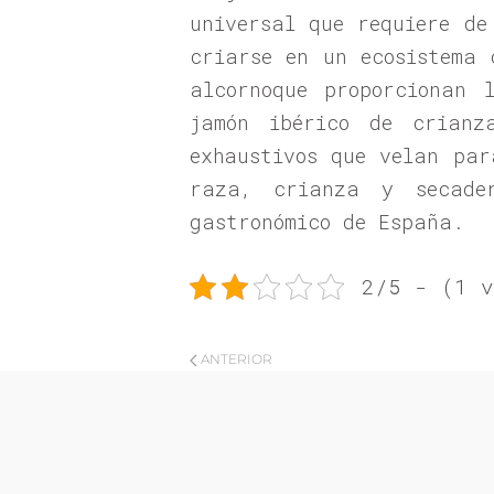
universal que requiere de
criarse en un ecosistema 
alcornoque proporcionan 
jamón ibérico de crianz
exhaustivos que velan par
raza, crianza y secade
gastronómico de España.
2/5 - (1 v
ANTERIOR