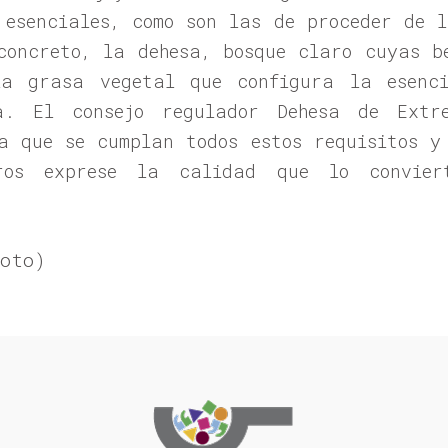
 esenciales, como son las de proceder de 
concreto, la dehesa, bosque claro cuyas b
la grasa vegetal que configura la esenc
a. El consejo regulador Dehesa de Extre
a que se cumplan todos estos requisitos y
ros exprese la calidad que lo convier
oto)