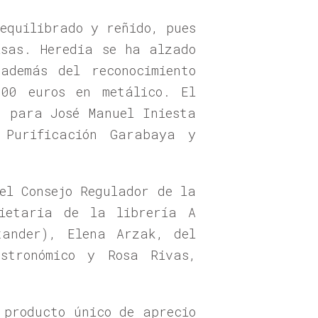
equilibrado y reñido, pues
isas. Heredia se ha alzado
además del reconocimiento
000 euros en metálico. El
t para José Manuel Iniesta
 Purificación Garabaya y
el Consejo Regulador de la
pietaria de la librería A
tander), Elena Arzak, del
stronómico y Rosa Rivas,
 producto único de aprecio