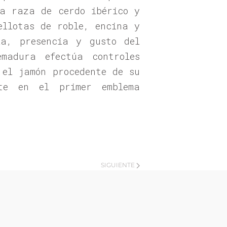
la raza de cerdo ibérico y
ellotas de roble, encina y
ia, presencia y gusto del
madura efectúa controles
 el jamón procedente de su
te en el primer emblema
SIGUIENTE