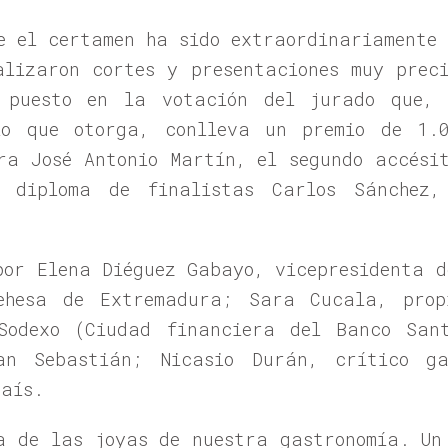
e el certamen ha sido extraordinariamente 
alizaron cortes y presentaciones muy prec
 puesto en la votación del jurado que, 
io que otorga, conlleva un premio de 1.
ra José Antonio Martín, el segundo accési
n diploma de finalistas Carlos Sánchez,
por Elena Diéguez Gabayo, vicepresidenta d
ehesa de Extremadura; Sara Cucala, pro
Sodexo (Ciudad financiera del Banco San
an Sebastián; Nicasio Durán, crítico ga
País.
a de las joyas de nuestra gastronomía. Un