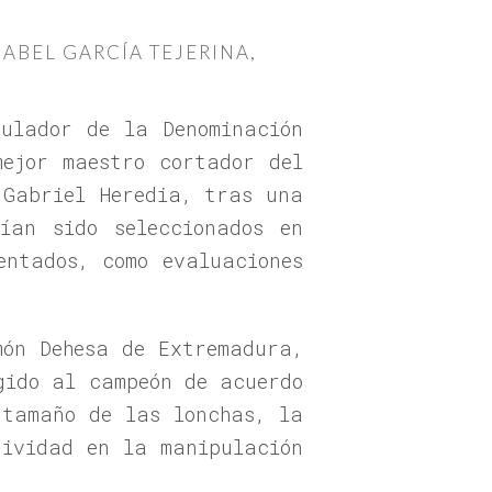
ABEL GARCÍA TEJERINA,
gulador de la Denominación
ejor maestro cortador del
 Gabriel Heredia, tras una
ían sido seleccionados en
entados, como evaluaciones
món Dehesa de Extremadura,
gido al campeón de acuerdo
 tamaño de las lonchas, la
tividad en la manipulación