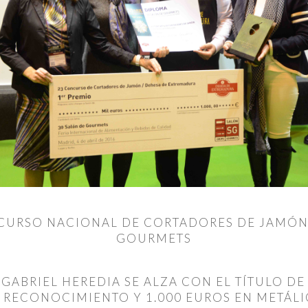
NCURSO NACIONAL DE CORTADORES DE JAMÓN 
GOURMETS
GABRIEL HEREDIA SE ALZA CON EL TÍTULO 
 RECONOCIMIENTO Y 1.000 EUROS EN METÁL