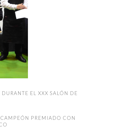
DURANTE EL XXX SALÓN DE
DE CAMPEÓN PREMIADO CON
ICO