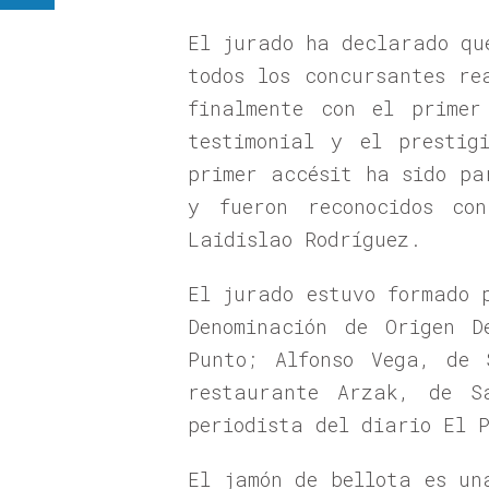
El jurado ha declarado qu
todos los concursantes re
finalmente con el primer
testimonial y el prestig
primer accésit ha sido pa
y fueron reconocidos co
Laidislao Rodríguez.
El jurado estuvo formado 
Denominación de Origen D
Punto; Alfonso Vega, de 
restaurante Arzak, de S
periodista del diario El 
El jamón de bellota es un