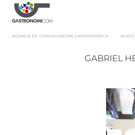
AGENCIA DE COMUNICACIÓN GASTRONÓMICA
NUEST
GABRIEL H