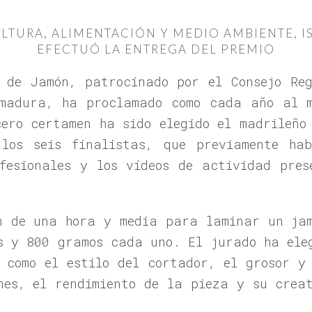
ULTURA, ALIMENTACIÓN Y MEDIO AMBIENTE, IS
EFECTUÓ LA ENTREGA DEL PREMIO
 de Jamón, patrocinado por el Consejo Re
emadura, ha proclamado como cada año al m
cero certamen ha sido elegido el madrileño
 los seis finalistas, que previamente hab
fesionales y los vídeos de actividad pres
n de una hora y media para laminar un ja
s y 800 gramos cada uno. El jurado ha ele
 como el estilo del cortador, el grosor y
nes, el rendimiento de la pieza y su crea