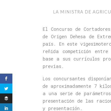
LA MINISTRA DE AGRIC
El Concurso de Cortadores
de Origen Dehesa de Extr
país. En este vigesimoter
reñida competición entre
base a sus currículos pro
previas.
Los concursantes disponía
de aproximadamente 7 kilo
a una serie de parámetros
presentación de las racio
y presentación.