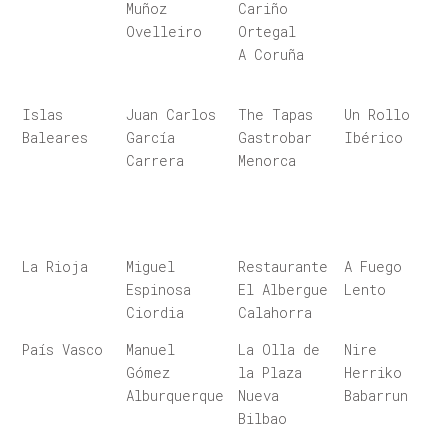
Muñoz
Cariño
Ovelleiro
Ortegal
A Coruña
Islas
Juan Carlos
The Tapas
Un Rollo
Baleares
García
Gastrobar
Ibérico
Carrera
Menorca
La Rioja
Miguel
Restaurante
A Fuego
Espinosa
El Albergue
Lento
Ciordia
Calahorra
País Vasco
Manuel
La Olla de
Nire
Gómez
la Plaza
Herriko
Alburquerque
Nueva
Babarrun
Bilbao