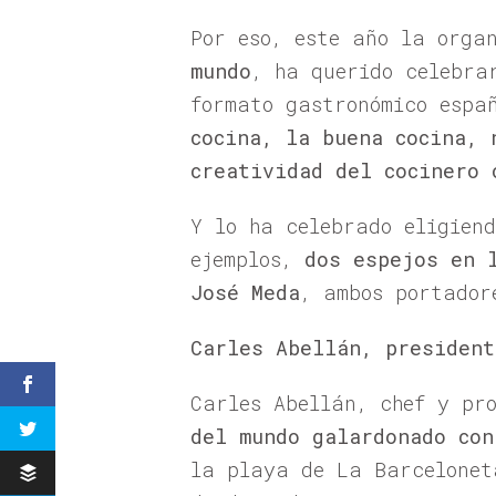
Por eso, este año la orga
mundo
, ha querido celebra
formato gastronómico espa
cocina, la buena cocina, 
creatividad del cocinero 
Y lo ha celebrado eligien
ejemplos,
dos espejos en 
José Meda
, ambos portador
Carles Abellán, presiden
Carles Abellán, chef y pr
del mundo galardonado con
la playa de La Barcelonet