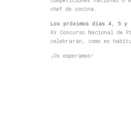
competiciones nacional o 
chef de cocina.
Los próximos días 4, 5 y 
XV Concurso Nacional de P
celebrarán, como es habit
¡Os esperamos!