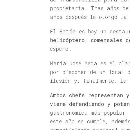
propietaria. Tras años de
años después le otorgó la
El Batán es hoy un resta
helicóptero
,
comensales d
espera.
María José Meda es el cla
por disponer de un local 
ilusión y, finalmente, la 
Ambos chefs representan y
viene defendiendo y poten
gastronómica más popular,
este año se cumple, además