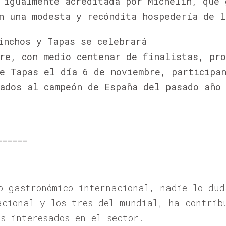
 igualmente acreditada por Michelin, que 
n una modesta y recóndita hospedería de l
inchos y Tapas se celebrará
re, con medio centenar de finalistas, pro
e Tapas el día 6 de noviembre, participa
ados al campeón de España del pasado año
______
o gastronómico internacional, nadie lo dud
acional y los tres del mundial, ha contrib
s interesados en el sector.