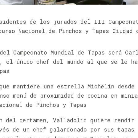
esidentes de los jurados
del III Campeona
curso Nacional de Pinchos y Tapas
Ciudad 
del Campeonato Mundial de Tapas será Car
, el único chef del mundo al que se le ha
pas
que mantiene una estrella Michelin desde
nso menú de proximidad de cocina en minia
acional de Pinchos y Tapas
n del certamen, Valladolid quiere rendir 
vés de un chef galardonado por sus tapas 