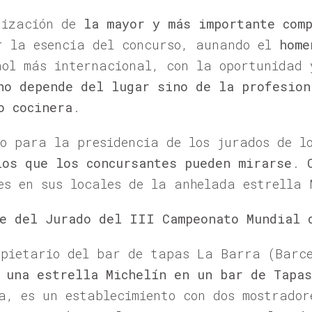
nización de
la mayor y más importante com
r la esencia del concurso, aunando el
home
ñol más internacional, con la oportunidad
no depende del lugar sino de la profesion
o cocinera
.
do para la presidencia de los jurados de l
los que los concursantes pueden mirarse
.
es en sus locales de la anhelada estrella 
te del Jurado del III Campeonato Mundial 
opietario del bar de tapas La Barra (Barc
 una estrella Michelín en un bar de Tapa
a, es un establecimiento con dos mostrador