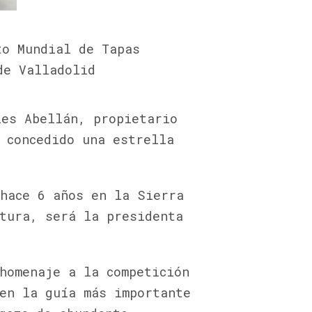
to Mundial de Tapas
de Valladolid
les Abellán, propietario
 concedido una estrella
 hace 6 años en la Sierra
tura, será la presidenta
homenaje a la competición
en la guía más importante