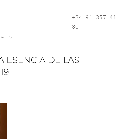
+34 91 357 41
30
TACTO
 ESENCIA DE LAS
19