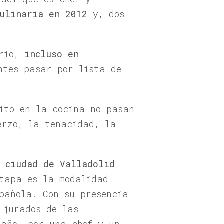
culinaria en 2012
y, dos
ario,
incluso en
ntes pasar por lista de
xito en la cocina no pasan
erzo, la tenacidad, la
 ciudad de Valladolid
tapa es la modalidad
pañola. Con su presencia
 jurados de las