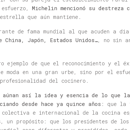
 esfuerzo,
Michelin mencionó su destreza 
 estrella que aún mantiene.
urante de fama mundial al que acuden a di
e China, Japón, Estados Unidos…
, no sin a
ro ejemplo de que el reconocimiento y el é
de moda en una gran urbe, sino por el esfu
profesionalidad del cocinero.
 aúnan así la idea y esencia de lo que la
ciando desde hace ya quince años
: que la 
 colectiva e internacional de la cocina es
, un propósito: que los presidentes de los