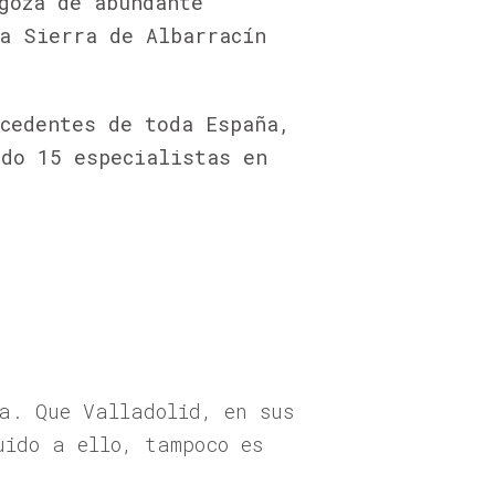
goza de abundante
a Sierra de Albarracín
cedentes de toda España,
ndo 15 especialistas en
a. Que Valladolid, en sus
uido a ello, tampoco es