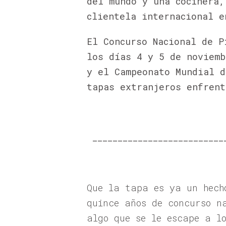
del mundo y una cocinera,
clientela internacional e
El Concurso Nacional de P
los días 4 y 5 de noviemb
y el Campeonato Mundial d
tapas extranjeros enfrent
__________________________
Que la tapa es ya un hech
quince años de concurso n
algo que se le escape a lo