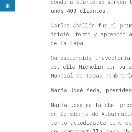
donde a diario se sirven
unos 400 clientes
.
Carles Abellán fue el pri
inició, formó y aprendió 
de la tapa.
Su espléndida trayectoria
estrella Michelín por su 
Mundial de Tapas nombrarl
María José Meda, presiden
María José es la chef pro
en la sierra de Albarrací
tanto autodidacta como ac
de Tramacastilla
para abri