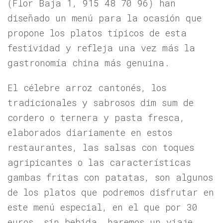
(Flor Baja 1, 915 48 70 96) han
diseñado un menú para la ocasión que
propone los platos típicos de esta
festividad y refleja una vez más la
gastronomía china más genuina.
El célebre arroz cantonés, los
tradicionales y sabrosos dim sum de
cordero o ternera y pasta fresca,
elaborados diariamente en estos
restaurantes, las salsas con toques
agripicantes o las características
gambas fritas con patatas, son algunos
de los platos que podremos disfrutar en
este menú especial, en el que por 30
euros, sin bebida, haremos un viaje