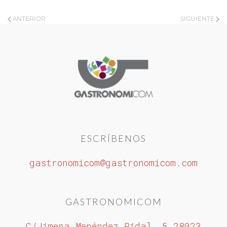
ANTERIOR
SIGUIENTE
ESCRÍBENOS
gastronomicom@gastronomicom.com
GASTRONOMICOM
C/Jimena Menéndez Pidal, 5 28023