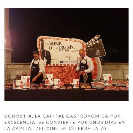
DONOSTIA, LA CAPITAL GASTRONÓMICA POR
EXCELENCIA, SE CONVIERTE POR UNOS DÍAS EN
LA CAPITAL DEL CINE. SE CELEBRA LA 70