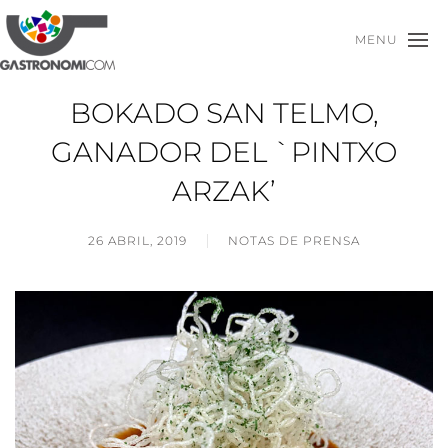
MENU
BOKADO SAN TELMO,
GANADOR DEL `PINTXO
ARZAK’
26 ABRIL, 2019
NOTAS DE PRENSA