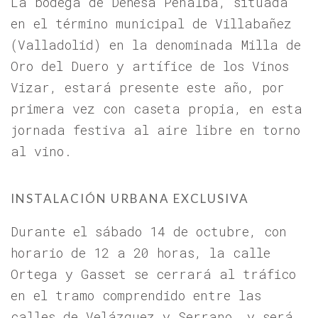
La bodega de Dehesa Peñalba, situada
en el término municipal de Villabañez
(Valladolid) en la denominada Milla de
Oro del Duero y artífice de los Vinos
Vizar, estará presente este año, por
primera vez con caseta propia, en esta
jornada festiva al aire libre en torno
al vino.
INSTALACIÓN URBANA EXCLUSIVA
Durante el sábado 14 de octubre, con
horario de 12 a 20 horas, la calle
Ortega y Gasset se cerrará al tráfico
en el tramo comprendido entre las
calles de Velázquez y Serrano, y será