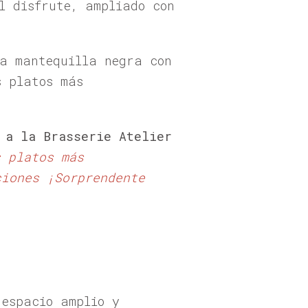
l disfrute, ampliado con
la mantequilla negra con
s platos más
 a la Brasserie Atelier
s platos más
ciones ¡Sorprendente
 espacio amplio y