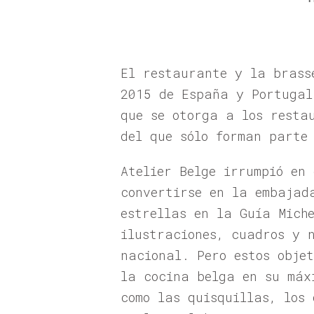
El restaurante y la brass
2015 de España y Portugal
que se otorga a los resta
del que sólo forman parte
Atelier Belge irrumpió en
convertirse en la embajad
estrellas en la Guía Mich
ilustraciones, cuadros y 
nacional. Pero estos obje
la cocina belga en su máx
como las quisquillas, los 