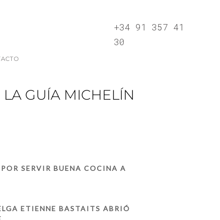
+34 91 357 41
30
TACTO
LA GUÍA MICHELÍN
POR SERVIR BUENA COCINA A
ELGA ETIENNE BASTAITS ABRIÓ
.