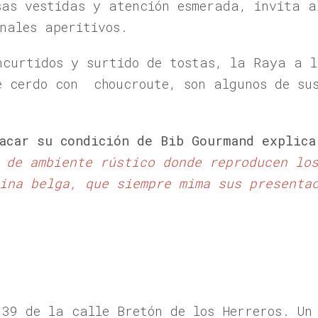
sas vestidas y atención esmerada, invita a
nales aperitivos.
ncurtidos y surtido de tostas, la Raya a 
e cerdo con choucroute, son algunos de su
acar su condición de Bib Gourmand explica
 de ambiente rústico donde reproducen lo
ina belga, que siempre mima sus presenta
 39 de la calle Bretón de los Herreros. Un