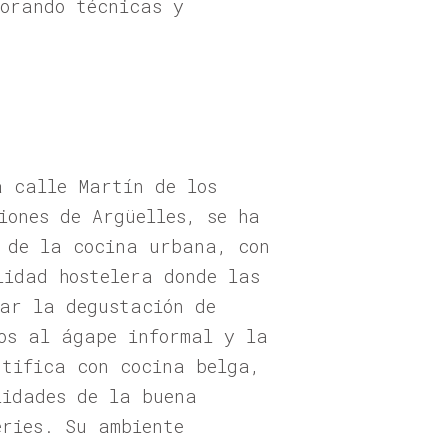
porando técnicas y
a calle Martín de los
iones de Argüelles, se ha
e de la cocina urbana, con
lidad hostelera donde las
zar la degustación de
os al ágape informal y la
ntifica con cocina belga,
lidades de la buena
eries. Su ambiente