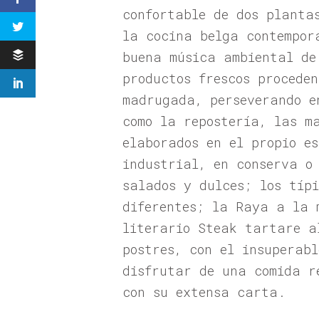
confortable de dos planta
la cocina belga contempor
buena música ambiental de
productos frescos procede
madrugada, perseverando e
como la repostería, las m
elaborados en el propio e
industrial, en conserva o
salados y dulces; los típ
diferentes; la Raya a la 
literario Steak tartare a
postres, con el insuperab
disfrutar de una comida r
con su extensa carta.