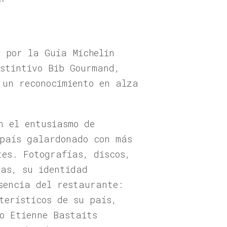
s por la Guía Michelin
stintivo Bib Gourmand,
 un reconocimiento en alza
n el entusiasmo de
 país galardonado con más
tes. Fotografías, discos,
nas, su identidad
sencia del restaurante:
terísticos de su país,
io Etienne Bastaits