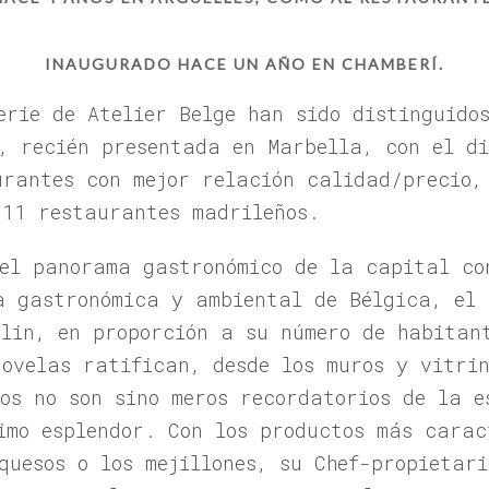
INAUGURADO HACE UN AÑO EN CHAMBERÍ.
erie de Atelier Belge han sido distinguido
, recién presentada en Marbella, con el di
urantes con mejor relación calidad/precio,
 11 restaurantes madrileños.
 el panorama gastronómico de la capital co
a gastronómica y ambiental de Bélgica, el
elin, en proporción a su número de habitan
novelas ratifican, desde los muros y vitri
tos no son sino meros recordatorios de la e
imo esplendor. Con los productos más carac
quesos o los mejillones, su Chef-propietar