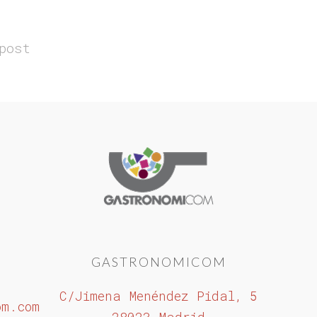
post
GASTRONOMICOM
C/Jimena Menéndez Pidal, 5
om.com