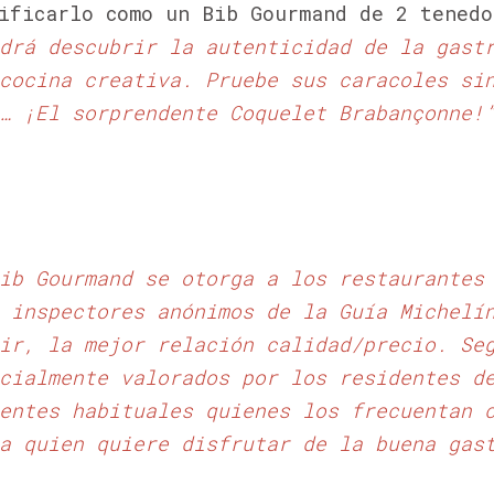
ificarlo como un Bib Gourmand de 2 tenedo
drá descubrir la autenticidad de la gast
cocina creativa. Pruebe sus caracoles si
… ¡El sorprendente Coquelet Brabançonne!
ib Gourmand se otorga a los restaurantes 
 inspectores anónimos de la Guía Michelí
ir, la mejor relación calidad/precio. Se
cialmente valorados por los residentes d
entes habituales quienes los frecuentan 
a quien quiere disfrutar de la buena gas