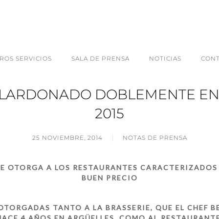
ROS SERVICIOS
SALA DE PRENSA
NOTICIAS
CON
ALARDONADO DOBLEMENTE EN 
2015
25 NOVIEMBRE, 2014
NOTAS DE PRENSA
SE OTORGA A LOS RESTAURANTES CARACTERIZADOS 
BUEN PRECIO
OTORGADAS TANTO A LA BRASSERIE, QUE EL CHEF B
HACE 4 AÑOS EN ARGÜELLES, COMO AL RESTAURANTE