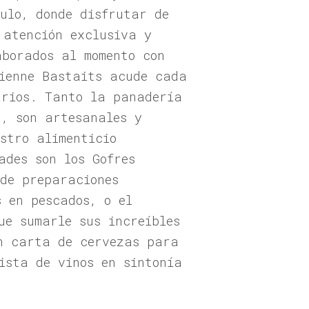
ulo, donde disfrutar de
 atención exclusiva y
aborados al momento con
tienne Bastaits acude cada
arios. Tanto la panadería
., son artesanales y
stro alimenticio
ades son los Gofres
 de preparaciones
 en pescados, o el
ue sumarle sus increíbles
n carta de cervezas para
ista de vinos en sintonía