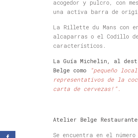
acogedor y pulcro, con me
una activa barra de origi
La Rillette du Mans con e
alcaparras o el Codillo d
característicos.
La Guía Michelin, al dest
Belge como
“pequeño local
representativos de la coc
carta de cervezas!”.
Atelier Belge Restaurante
Se encuentra en el número