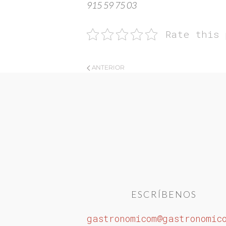
915 59 75 03
Rate this 
ANTERIOR
ESCRÍBENOS
gastronomicom@gastronomic