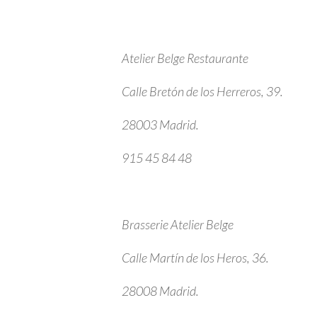
Atelier Belge Restaurante
Calle Bretón de los Herreros, 39.
28003 Madrid.
915 45 84 48
Brasserie Atelier Belge
Calle Martín de los Heros, 36.
28008 Madrid.