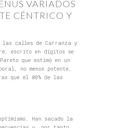
ENÚS VARIADOS
TE CÉNTRICO Y
e las calles de Carranza y
re, escrito en dígitos se
 Pareto que estimó en un
boral, no menos potente,
ras que el 80% de las
optimismo. Han sacado la
secuencias y, por tanto,