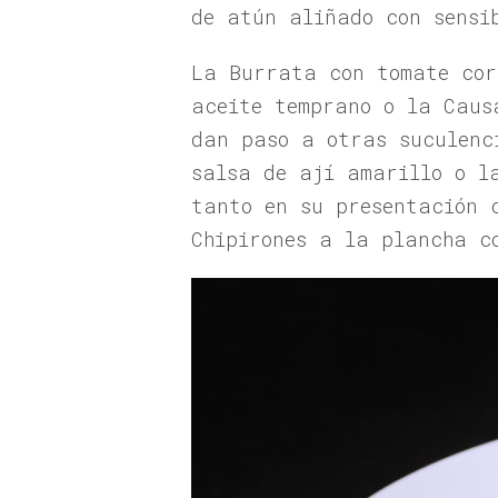
de atún aliñado con sensi
La Burrata con tomate cor
aceite temprano o la Caus
dan paso a otras suculenc
salsa de ají amarillo o l
tanto en su presentación 
Chipirones a la plancha c