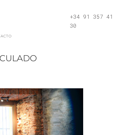
+34 91 357 41
30
TACTO
ALCULADO