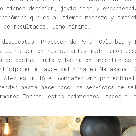
mo tienen decisión, jovialidad y experienci
tronómico que es al tiempo modesto y ambic
0 de resultados. Como mínimo.
 dispuestas. Proceden de Perú, Colombia y 
y coinciden en restaurantes madrileños des
s de cocina, sala y barra en importantes 
rticipó en el auge del Nina en Malasaña, 
y Alex estimuló el compañerismo profesional
tender hasta hace poco los servicios de sa
rmanos Torres, establecimientos, todos ell