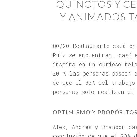
QUINOTOS Y C
Y ANIMADOS T
80/20 Restaurante está en
Ruiz se encuentran, casi 
inspira en un curioso rel
20 % las personas poseen 
de que el 80% del trabajo
personas solo realizan el
OPTIMISMO Y PROPÓSITO
Alex, Andrés y Brandon pa
conclusión de que el 20% 