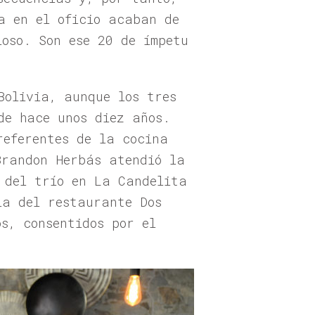
a en el oficio acaban de
ioso. Son ese 20 de ímpetu
Bolivia, aunque los tres
de hace unos diez años.
referentes de la cocina
Brandon Herbás atendió la
 del trío en La Candelita
la del restaurante Dos
os, consentidos por el