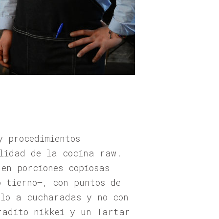
y procedimientos
lidad de la cocina raw.
 en porciones copiosas
 tierno–, con puntos de
rlo a cucharadas y no con
radito nikkei y un Tartar