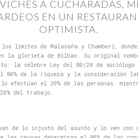
EVICHES A CUCHARADAS, M
ARDEOS EN UN RESTAURAN
OPTIMISTA.
 los límites de Malasaña y Chamberí, dond
en la glorieta de Bilbao. Su original nomb
ato: la célebre Ley del 80/20 de sociólogo
el 80% de la riqueza y la consideración la
 lo efectúan el 20% de las personas, mient
 20% del trabajo.
S
san de lo injusto del asunto y lo ven con 
de las causas determinan el 80% de las con