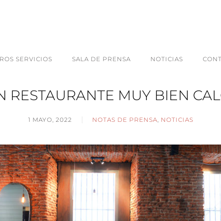
ROS SERVICIOS
SALA DE PRENSA
NOTICIAS
CON
UN RESTAURANTE MUY BIEN C
1 MAYO, 2022
NOTAS DE PRENSA
,
NOTICIAS