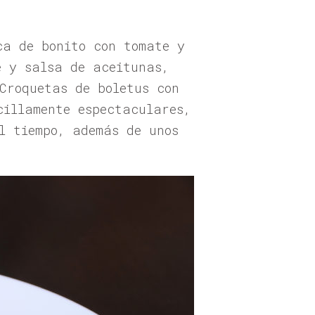
ca de bonito con tomate y
e y salsa de aceitunas,
Croquetas de boletus con
cillamente espectaculares,
l tiempo, además de unos