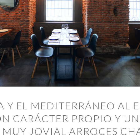
A Y EL MEDITERRÁNEO AL 
N CARÁCTER PROPIO Y UN
 MUY JOVIAL ARROCES CHA