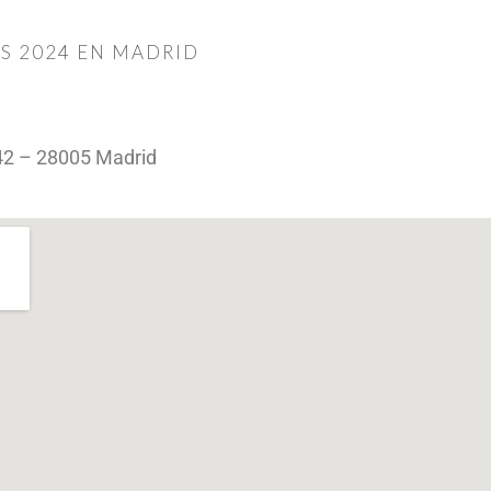
S 2024 EN MADRID
 42 – 28005 Madrid