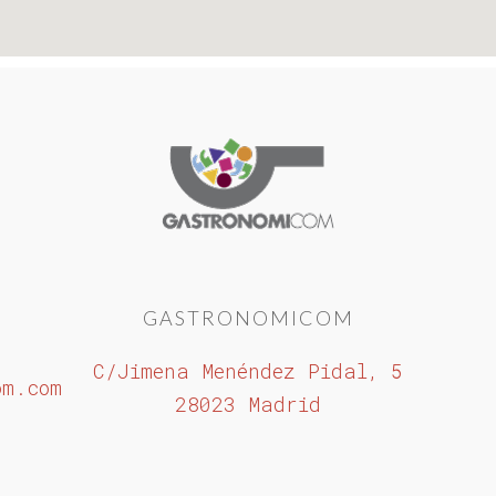
GASTRONOMICOM
C/Jimena Menéndez Pidal, 5
om.com
28023 Madrid