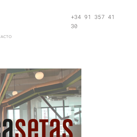
+34 91 357 41
30
TACTO