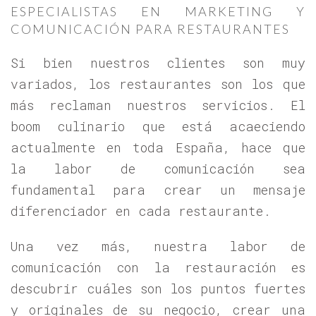
ESPECIALISTAS EN MARKETING Y
COMUNICACIÓN PARA RESTAURANTES
Si bien nuestros clientes son muy
variados, los restaurantes son los que
más reclaman nuestros servicios. El
boom culinario que está acaeciendo
actualmente en toda España, hace que
la labor de comunicación sea
fundamental para crear un mensaje
diferenciador en cada restaurante.
Una vez más, nuestra labor de
comunicación con la restauración es
descubrir cuáles son los puntos fuertes
y originales de su negocio, crear una