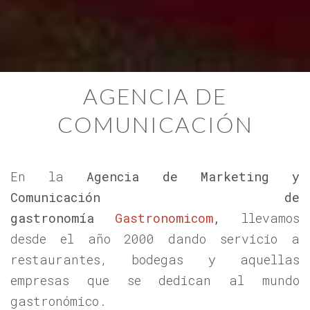
AGENCIA DE
COMUNICACIÓN
En la
Agencia de Marketing y
Comunicación de
gastronomía
Gastronomicom
,
llevamos
desde el año 2000 dando servicio a
restaurantes, bodegas y aquellas
empresas que se dedican al mundo
gastronómico.